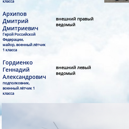
класса
Архипов
внешний правый
Дмитрий
ведомый
Дмитриевич
Герой Российской
Федерации,
майор, военный лётчик
1 класса
Гордиенко
внешний левый
Геннадий
ведомый
Александрович
подполковник,
военный лётчик 1
класса