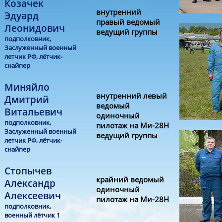
Козачек
внутренний
Эдуард
правый ведомый
Леонидович
ведущий группы
подполковник,
Заслуженный военный
летчик РФ, лётчик-
снайпер
Миняйло
внутренний левый
Дмитрий
ведомый
Витальевич
одиночный
подполковник,
пилотаж на Ми-28Н
Заслуженный военный
ведущий группы
летчик РФ, лётчик-
снайпер
Стопычев
крайний ведомый
Александр
одиночный
Алексеевич
пилотаж на Ми-28Н
подполковник,
военный лётчик 1